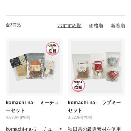
全3商品
おすすめ順
価格順
新着順
komachi-na- ミーチュ
komachi-na- ラブミー
ーセット
セット
4,070円(内税)
3,520円(内税)
komachi-na-ミーチューセ
秋田県の厳選素材を使用