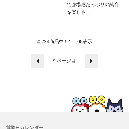
で臨場感たっぷりの試合
を楽しもう。
全
224
商品中
97 - 108
表示
9
ページ目
営業日カレンダー