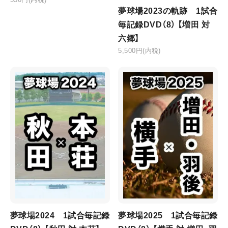
夢球場2023の軌跡 1試合
毎記録DVD（8） 【増田 対
六郷】
5,500円(内税)
夢球場2024 1試合毎記録
夢球場2025 1試合毎記録