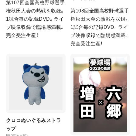
第107回全国高校野球選手
権秋田大会の熱戦を収録。
第108回全国高校野球選手
1試合毎の記録DVD。ライ
権秋田大会の熱戦を収録。
ブ映像収録で臨場感満載。
1試合毎の記録DVD。ライ
完全受注生産！
ブ映像収録で臨場感満載。
完全受注生産！
クロコぬいぐるみストラ
ップ
550円(内税)