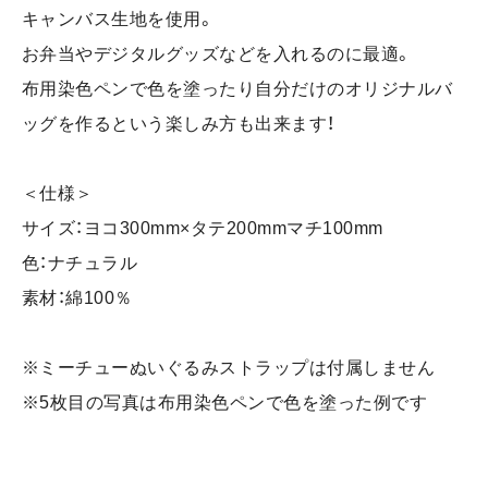
キャンバス生地を使用。
お弁当やデジタルグッズなどを入れるのに最適。
布用染色ペンで色を塗ったり自分だけのオリジナルバ
ッグを作るという楽しみ方も出来ます！
＜仕様＞
サイズ：ヨコ300mm×タテ200mmマチ100mm
色：ナチュラル
素材：綿100％
※ミーチューぬいぐるみストラップは付属しません
※5枚目の写真は布用染色ペンで色を塗った例です