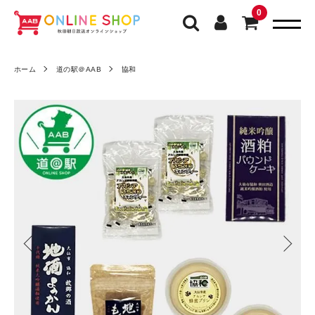
0
ホーム
道の駅＠AAB
協和