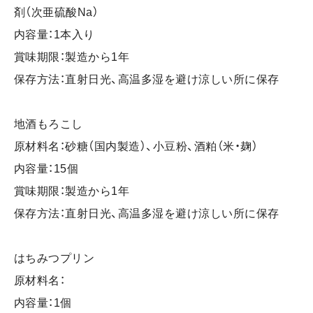
剤（次亜硫酸Na）
内容量：1本入り
賞味期限：製造から1年
保存方法：直射日光、高温多湿を避け涼しい所に保存
地酒もろこし
原材料名：砂糖（国内製造）、小豆粉、酒粕（米・麹）
内容量：15個
賞味期限：製造から1年
保存方法：直射日光、高温多湿を避け涼しい所に保存
はちみつプリン
原材料名：
内容量：1個