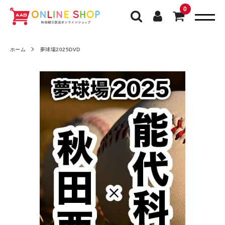
0
ホーム
夢球場2025DVD