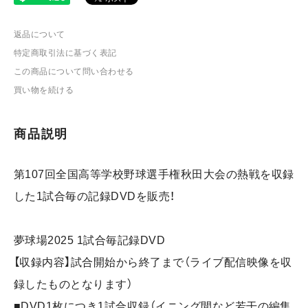
返品について
特定商取引法に基づく表記
この商品について問い合わせる
買い物を続ける
商品説明
第107回全国高等学校野球選手権秋田大会の熱戦を収録
した1試合毎の記録DVDを販売！
夢球場2025 1試合毎記録DVD
【収録内容】試合開始から終了まで（ライブ配信映像を収
録したものとなります）
■DVD1枚につき1試合収録（イニング間など若干の編集