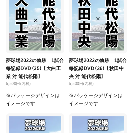
夢球場2022の軌跡 1試合
夢球場2022の軌跡 1試合
毎記録DVD（35） 【大曲工
毎記録DVD（36） 【秋田中
業 対 能代松陽】
央 対 能代松陽】
5,500円(内税)
5,500円(内税)
※パッケージデザインは
※パッケージデザインは
イメージです
イメージです