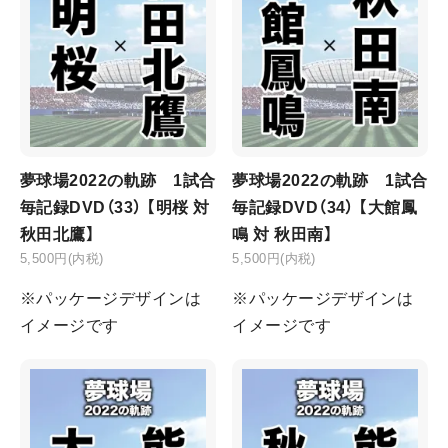
夢球場2022の軌跡 1試合
夢球場2022の軌跡 1試合
毎記録DVD（33） 【明桜 対
毎記録DVD（34） 【大館鳳
秋田北鷹】
鳴 対 秋田南】
5,500円(内税)
5,500円(内税)
※パッケージデザインは
※パッケージデザインは
イメージです
イメージです