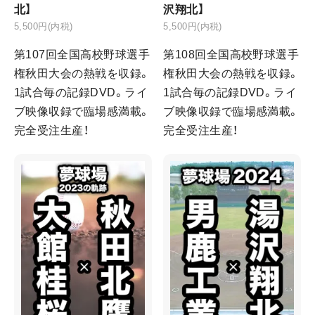
北】
沢翔北】
5,500円(内税)
5,500円(内税)
第107回全国高校野球選手
第108回全国高校野球選手
権秋田大会の熱戦を収録。
権秋田大会の熱戦を収録。
1試合毎の記録DVD。ライ
1試合毎の記録DVD。ライ
ブ映像収録で臨場感満載。
ブ映像収録で臨場感満載。
完全受注生産！
完全受注生産！