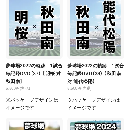
夢球場2022の軌跡 1試合
夢球場2022の軌跡 1試合
毎記録DVD（37） 【明桜 対
毎記録DVD（38） 【秋田南
秋田南】
対 能代松陽】
5,500円(内税)
5,500円(内税)
※パッケージデザインは
※パッケージデザインは
イメージです
イメージです