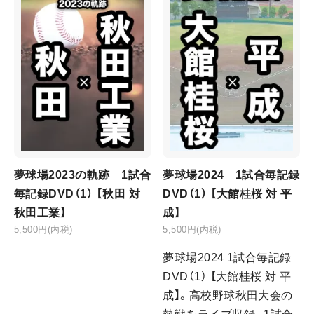
夢球場2023の軌跡 1試合
夢球場2024 1試合毎記録
毎記録DVD（1） 【秋田 対
DVD（1） 【大館桂桜 対 平
秋田工業】
成】
5,500円(内税)
5,500円(内税)
夢球場2024 1試合毎記録
DVD（1） 【大館桂桜 対 平
成】。高校野球秋田大会の