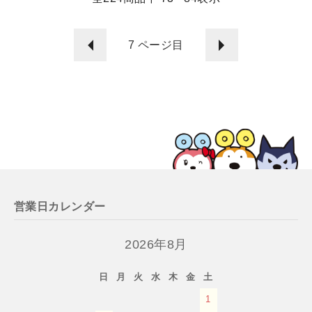
7
ページ目
営業日カレンダー
2026年8月
日
月
火
水
木
金
土
1