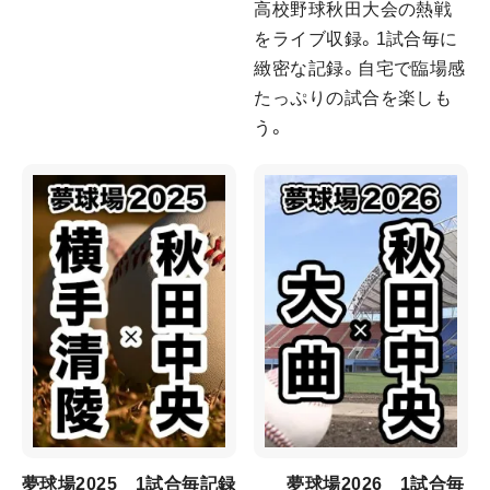
高校野球秋田大会の熱戦
をライブ収録。1試合毎に
緻密な記録。自宅で臨場感
たっぷりの試合を楽しも
う。
夢球場2025 1試合毎記録
夢球場2026 1試合毎