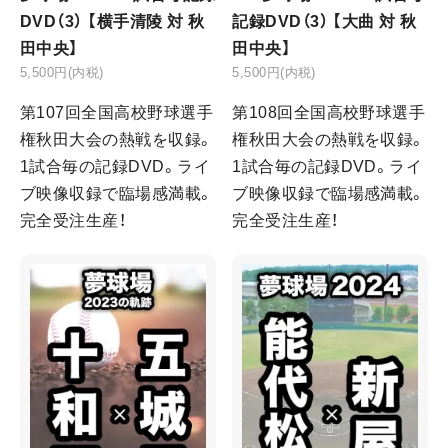
DVD（3） 【横手清陵 対 秋
記録DVD（3） 【大曲 対 秋
田中央】
田中央】
5,500円(内税)
5,500円(内税)
第107回全国高校野球選手
第108回全国高校野球選手
権秋田大会の熱戦を収録。
権秋田大会の熱戦を収録。
1試合毎の記録DVD。ライ
1試合毎の記録DVD。ライ
ブ映像収録で臨場感満載。
ブ映像収録で臨場感満載。
完全受注生産！
完全受注生産！