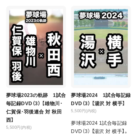
夢球場2023の軌跡 1試合
夢球場2024 1試合毎記録
毎記録DVD（3） 【雄物川･
DVD（3） 【湯沢 対 横手】
5,500円(内税)
仁賀保･羽後連合 対 秋田
西】
夢球場2024 1試合毎記録
5,500円(内税)
DVD（3） 【湯沢 対 横手】。