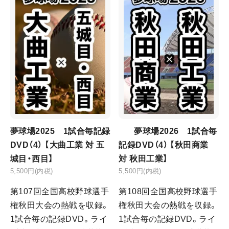
夢球場2025 1試合毎記録
夢球場2026 1試合毎
DVD（4） 【大曲工業 対 五
記録DVD（4） 【秋田商業
城目・西目】
対 秋田工業】
5,500円(内税)
5,500円(内税)
第107回全国高校野球選手
第108回全国高校野球選手
権秋田大会の熱戦を収録。
権秋田大会の熱戦を収録。
1試合毎の記録DVD。ライ
1試合毎の記録DVD。ライ